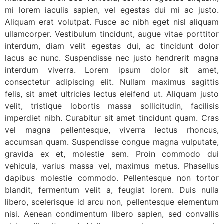
mi lorem iaculis sapien, vel egestas dui mi ac justo.
Aliquam erat volutpat. Fusce ac nibh eget nisl aliquam
ullamcorper. Vestibulum tincidunt, augue vitae porttitor
interdum, diam velit egestas dui, ac tincidunt dolor
lacus ac nunc. Suspendisse nec justo hendrerit magna
interdum viverra. Lorem ipsum dolor sit amet,
consectetur adipiscing elit. Nullam maximus sagittis
felis, sit amet ultricies lectus eleifend ut. Aliquam justo
velit, tristique lobortis massa sollicitudin, facilisis
imperdiet nibh. Curabitur sit amet tincidunt quam. Cras
vel magna pellentesque, viverra lectus rhoncus,
accumsan quam. Suspendisse congue magna vulputate,
gravida ex et, molestie sem. Proin commodo dui
vehicula, varius massa vel, maximus metus. Phasellus
dapibus molestie commodo. Pellentesque non tortor
blandit, fermentum velit a, feugiat lorem. Duis nulla
libero, scelerisque id arcu non, pellentesque elementum
nisi. Aenean condimentum libero sapien, sed convallis