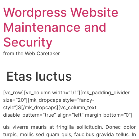
Wordpress Website
Maintenance and
Security
from the Web Caretaker
Etas luctus
[vc_row][vc_column width=”1/1″][mk_padding_divider
size=”20″][mk_dropcaps style=”fancy-
style”]S[/mk_dropcaps][vc_column_text
disable_pattern=”true” align=”left” margin_bottom=”0″]
uis viverra mauris at fringilla sollicitudin. Donec dolor
turpis, mollis sed quam quis, faucibus gravida tellus. In