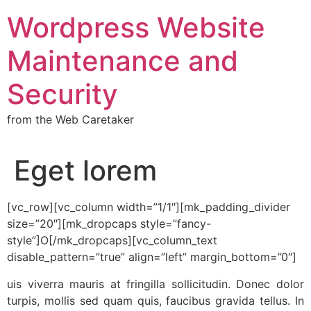
Wordpress Website
Maintenance and
Security
from the Web Caretaker
Eget lorem
[vc_row][vc_column width=”1/1″][mk_padding_divider
size=”20″][mk_dropcaps style=”fancy-
style”]O[/mk_dropcaps][vc_column_text
disable_pattern=”true” align=”left” margin_bottom=”0″]
uis viverra mauris at fringilla sollicitudin. Donec dolor
turpis, mollis sed quam quis, faucibus gravida tellus. In