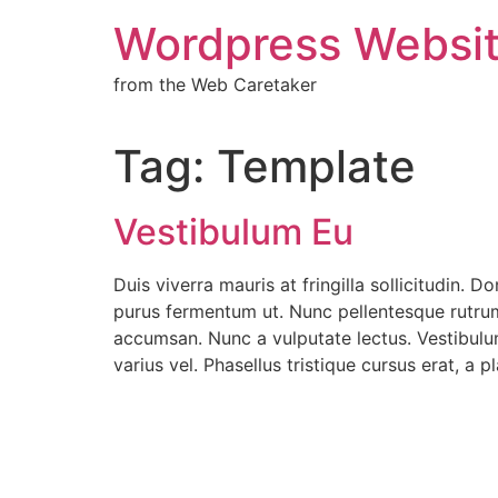
Wordpress Websit
from the Web Caretaker
Tag:
Template
Vestibulum Eu
Duis viverra mauris at fringilla sollicitudin. 
purus fermentum ut. Nunc pellentesque rutrum 
accumsan. Nunc a vulputate lectus. Vestibulum
varius vel. Phasellus tristique cursus erat, a p