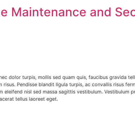
e Maintenance and Sec
Donec dolor turpis, mollis sed quam quis, faucibus gravida tel
risus. Pendisse blandit ligula turpis, ac convallis risus f
 eleifend nisl sed massa sagittis vestibulum. Vestibulum pr
lacerat tellus laoreet eget.