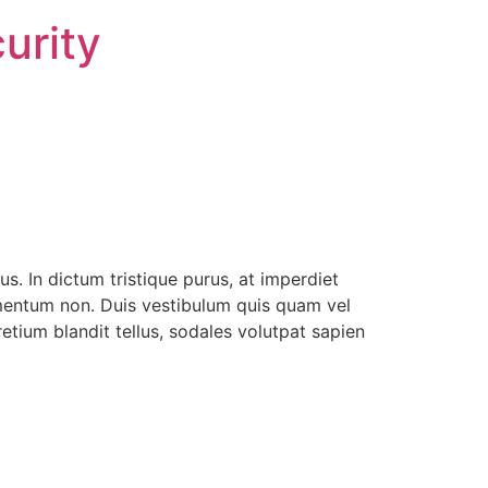
urity
lus. In dictum tristique purus, at imperdiet
ermentum non. Duis vestibulum quis quam vel
etium blandit tellus, sodales volutpat sapien